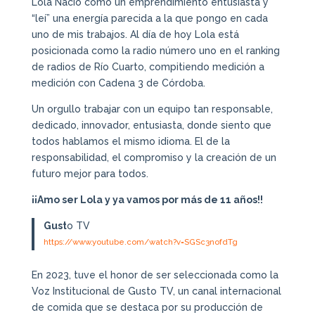
Lola Nació como un emprendimiento entusiasta y
“leí” una energía parecida a la que pongo en cada
uno de mis trabajos. Al día de hoy Lola está
posicionada como la radio número uno en el ranking
de radios de Río Cuarto, compitiendo medición a
medición con Cadena 3 de Córdoba.
Un orgullo trabajar con un equipo tan responsable,
dedicado, innovador, entusiasta, donde siento que
todos hablamos el mismo idioma. El de la
responsabilidad, el compromiso y la creación de un
futuro mejor para todos.
¡¡Amo ser Lola y ya vamos por más de 11 años!!
Gust
o TV
https://www.youtube.com/watch?v=SGSc3nofdTg
En 2023, tuve el honor de ser seleccionada como la
Voz Institucional de Gusto TV, un canal internacional
de comida que se destaca por su producción de