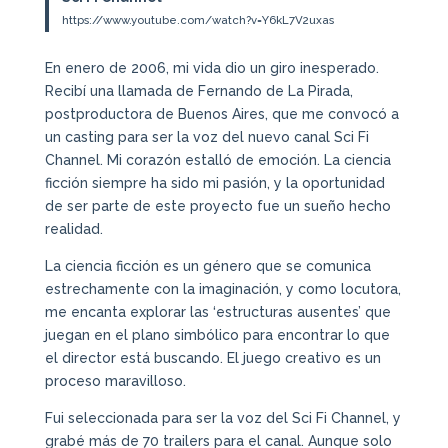
https://www.youtube.com/watch?v=Y6kL7V2uxas
En enero de 2006, mi vida dio un giro inesperado.
Recibí una llamada de Fernando de La Pirada,
postproductora de Buenos Aires, que me convocó a
un casting para ser la voz del nuevo canal Sci Fi
Channel. Mi corazón estalló de emoción. La ciencia
ficción siempre ha sido mi pasión, y la oportunidad
de ser parte de este proyecto fue un sueño hecho
realidad.
La ciencia ficción es un género que se comunica
estrechamente con la imaginación, y como locutora,
me encanta explorar las ‘estructuras ausentes’ que
juegan en el plano simbólico para encontrar lo que
el director está buscando. El juego creativo es un
proceso maravilloso.
Fui seleccionada para ser la voz del Sci Fi Channel, y
grabé más de 70 trailers para el canal. Aunque solo