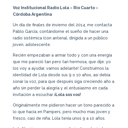
Voz Institucional Radio Lola – Río Cuarto –
Córdoba Argentina
Un día de finales de invierno del 2014, me contacta
Pablo García, contándome el sueño de hacer una
radio sistémica (con antena), dirigida a un público
joven, adolescente.
Recién empezaban a armar todo y con una energía
que me pareció tan pero tan hermosa, que dije: yo
los voy a ayudar, vamos adelante! Construímos la
identidad de Lola desde sus 9 o 10 años, así debía
sonar la voz, para que después siga creciendo año a
año sin perder la alegría y el entusiasmo en cada
invitación a escuchar
¡Lola sos vos!
Originalmente me pidieron hacer un tono parecido a
lo que hacía en Pampers, pero mucho mas joven y
fresco, casi de niña. Lola tenía unos 9 a 10 años.