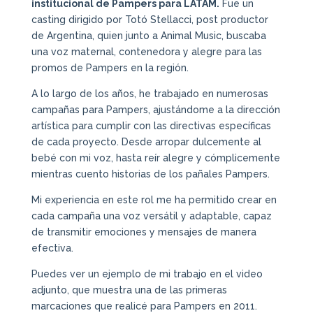
institucional de Pampers para LATAM.
Fue un
casting dirigido por Totó Stellacci, post productor
de Argentina, quien junto a Animal Music, buscaba
una voz maternal, contenedora y alegre para las
promos de Pampers en la región.
A lo largo de los años, he trabajado en numerosas
campañas para Pampers, ajustándome a la dirección
artística para cumplir con las directivas específicas
de cada proyecto. Desde arropar dulcemente al
bebé con mi voz, hasta reír alegre y cómplicemente
mientras cuento historias de los pañales Pampers.
Mi experiencia en este rol me ha permitido crear en
cada campaña una voz versátil y adaptable, capaz
de transmitir emociones y mensajes de manera
efectiva.
Puedes ver un ejemplo de mi trabajo en el video
adjunto, que muestra una de las primeras
marcaciones que realicé para Pampers en 2011.