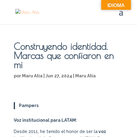
IDIOMA
Construyendo identidad.
Marcas que confiaron en
mi
por
Maru Atía
|
Jun 27, 2024
|
Maru Atía
Pampers
Voz institucional para LATAM:
Desde 2011, he tenido el honor de ser la
voz