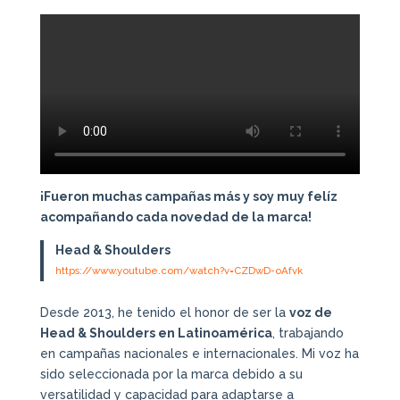
¡Fueron muchas campañas más y soy muy felíz
acompañando cada novedad de la marca!
Head & Shoulders
https://www.youtube.com/watch?v=CZDwD-oAfvk
Desde 2013, he tenido el honor de ser la
voz de
Head & Shoulders en Latinoamérica
, trabajando
en campañas nacionales e internacionales. Mi voz ha
sido seleccionada por la marca debido a su
versatilidad y capacidad para adaptarse a