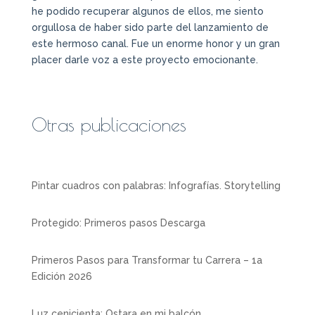
he podido recuperar algunos de ellos, me siento
orgullosa de haber sido parte del lanzamiento de
este hermoso canal. Fue un enorme honor y un gran
placer darle voz a este proyecto emocionante.
Otras publicaciones
Pintar cuadros con palabras: Infografías. Storytelling
Protegido: Primeros pasos Descarga
Primeros Pasos para Transformar tu Carrera – 1a
Edición 2026
Luz cenicienta: Ostara en mi balcón,