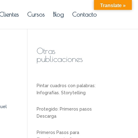
Translate »
Clientes
Cursos
Blog
Contacto
Otras
publicaciones
Pintar cuadros con palabras:
s
Infografías. Storytelling
quel
Protegido: Primeros pasos
Descarga
Primeros Pasos para