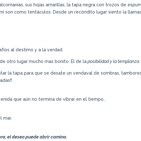
alcomanías, sus hojas amarillas, la tapa negra con trozos de espu
mi son como tentáculos. Desde un recóndito lugar siento la llama
fíos al destimo y a la verdad.
de otro lugar mucho mas bonito. El de la
posibilidad y la templanza
.
vantar la tapa para que se desate un vendaval de sombras, tambore
adas!!
enida que aún no termina de vibrar en el tiempo..
l mar.
bra, el deseo puede abrir camino.