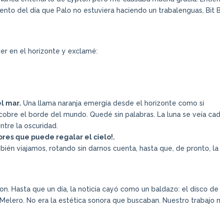
ento del día que Palo no estuviera haciendo un trabalenguas, Bit 
r en el horizonte y exclamé:
el mar.
Una llama naranja emergía desde el horizonte como si
cobre el borde del mundo. Quedé sin palabras. La luna se veía ca
tre la oscuridad.
res que puede regalar el cielo!.
mbién viajamos, rotando sin darnos cuenta, hasta que, de pronto, la
on. Hasta que un día, la noticia cayó como un baldazo: el disco d
l Melero. No era la estética sonora que buscaban. Nuestro trabajo 