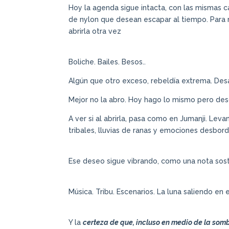
Hoy la agenda sigue intacta, con las mismas c
de nylon que desean escapar al tiempo. Para 
abrirla otra vez
Boliche. Bailes. Besos..
Algún que otro exceso, rebeldía extrema. Desa
Mejor no la abro. Hoy hago lo mismo pero des
A ver si al abrirla, pasa como en Jumanji. Le
tribales, lluvias de ranas y emociones desbord
Ese deseo sigue vibrando, como una nota sost
Música. Tribu. Escenarios. La luna saliendo en e
Y la
certeza de que, incluso en medio de la som