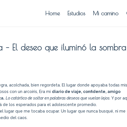
Home
Estudios
Mi camino
ca – El deseo que iluminó la sombra
ra, acolchada, bien regordeta. El lugar donde apoyaba todas mi
ñosos con un arcoíris, Era mi
diario de viaje, confidente, amigo
ca.
Lo catártico de soltar en palabras deseos que vuelan lejos.
Y por a
lá de los esperados para el adolescente promedio.
el lugar que me tocaba ocupar. Un lugar que nunca busqué, ni me
medio del caos.