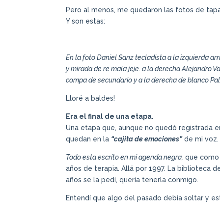
Pero al menos, me quedaron las fotos de tap
Y son estas:
En la foto Daniel Sanz tecladista a la izquierda a
y mirada de re mala jeje. a la derecha Alejandro Va
compa de secundario y a la derecha de blanco Pal
Lloré a baldes!
Era el final de una etapa.
Una etapa que, aunque no quedó registrada e
quedan en la
“cajita de emociones”
de mi voz.
Todo esta escrito en mi agenda negra,
que como a
años de terapia. Allá por 1997. La biblioteca d
años se la pedí, quería tenerla conmigo.
Entendí que algo del pasado debía soltar y est